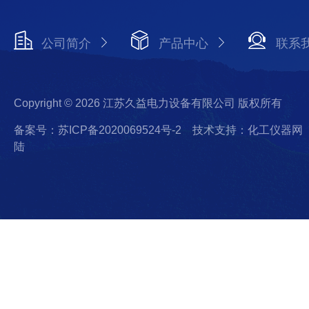
公司简介
产品中心
联系
Copyright © 2026 江苏久益电力设备有限公司 版权所有
备案号：苏ICP备2020069524号-2
技术支持：化工仪器网
陆