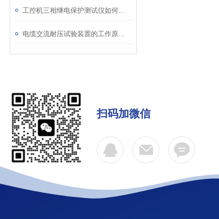
工控机三相继电保护测试仪如何提升保护定值校验效率
电缆交流耐压试验装置的工作原理：串联谐振与变频技术
扫码加微信