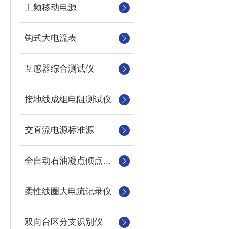
工频移动电源
钩式大电流表
互感器综合测试仪
接地线成组电阻测试仪
交直流电源标准源
全自动石油凝点倾点测定仪
柔性线圈大电流记录仪
双向台区分支识别仪