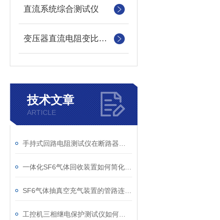
直流系统综合测试仪
变压器直流电阻变比测试仪
技术文章
ARTICLE
手持式回路电阻测试仪在断路器导电回路体检中的应用
一体化SF6气体回收装置如何简化现场作业流程？
SF6气体抽真空充气装置的管路连接与密封性检测实用技巧
工控机三相继电保护测试仪如何提升保护定值校验效率