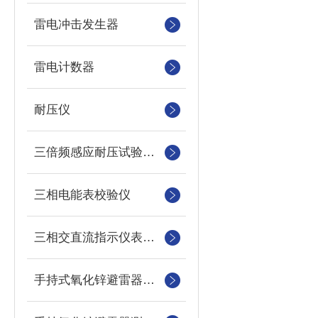
雷电冲击发生器
雷电计数器
耐压仪
三倍频感应耐压试验装置
三相电能表校验仪
三相交直流指示仪表装置
手持式氧化锌避雷器测试仪