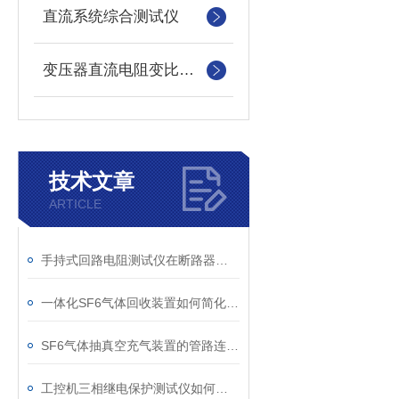
直流系统综合测试仪
变压器直流电阻变比测试仪
技术文章
ARTICLE
手持式回路电阻测试仪在断路器导电回路体检中的应用
一体化SF6气体回收装置如何简化现场作业流程？
SF6气体抽真空充气装置的管路连接与密封性检测实用技巧
工控机三相继电保护测试仪如何提升保护定值校验效率