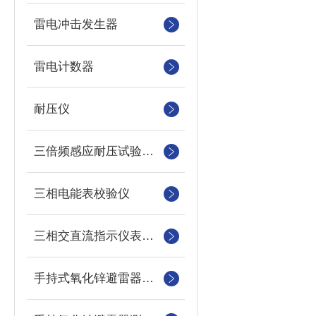
雷电冲击发生器
雷电计数器
耐压仪
三倍频感应耐压试验装置
三相电能表校验仪
三相交直流指示仪表装置
手持式氧化锌避雷器测试仪